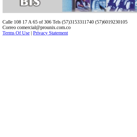
Calle 108 17 A 65 of 306 Tels (57)3153311740 (57)6019230105
Correo comercial@prounix.com.co
Terms Of Use
|
Privacy Statement