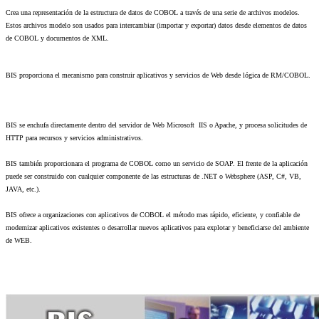
Crea una representación de la estructura de datos de COBOL a través de una serie de archivos modelos.
Estos archivos modelo son usados para intercambiar (importar y exportar) datos desde elementos de datos
de COBOL y documentos de XML.
BIS proporciona el mecanismo para construir aplicativos y servicios de Web desde lógica de RM/COBOL.
BIS se enchufa directamente dentro del servidor de Web Microsoft IIS o Apache, y procesa solicitudes de
HTTP para recursos y servicios administrativos.
BIS también proporcionara el programa de COBOL como un servicio de SOAP. El frente de la aplicación
puede ser construido con cualquier componente de las estructuras de .NET o Websphere (ASP, C#, VB,
JAVA, etc.).
BIS ofrece a organizaciones con aplicativos de COBOL el método mas rápido, eficiente, y confiable de
modernizar aplicativos existentes o desarrollar nuevos aplicativos para explotar y beneficiarse del ambiente
de WEB.