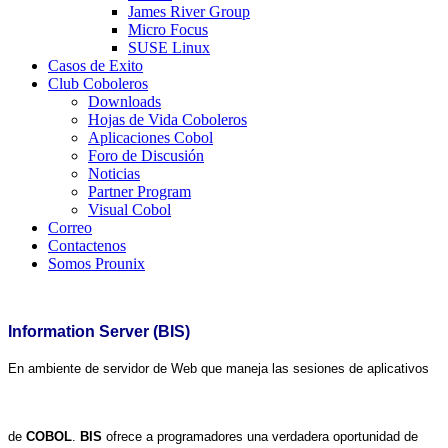
James River Group
Micro Focus
SUSE Linux
Casos de Exito
Club Coboleros
Downloads
Hojas de Vida Coboleros
Aplicaciones Cobol
Foro de Discusión
Noticias
Partner Program
Visual Cobol
Correo
Contactenos
Somos Prounix
Information Server (
BIS
)
En ambiente de servidor de Web que maneja las sesiones de aplicativos
de
COBOL
.
BIS
ofrece a programadores una verdadera
oportunidad de