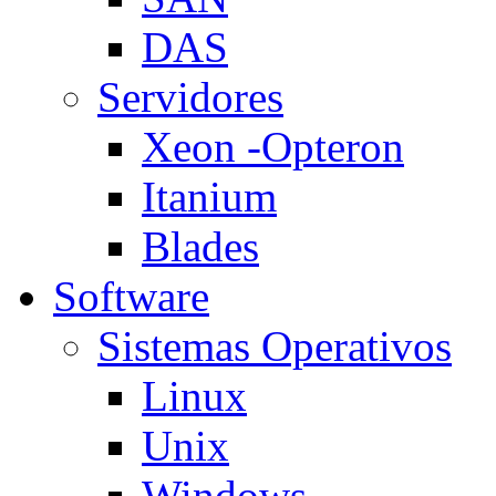
DAS
Servidores
Xeon -Opteron
Itanium
Blades
Software
Sistemas Operativos
Linux
Unix
Windows