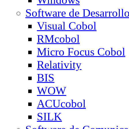
Software de Desarroll
Visual Cobol
RMcobol
Micro Focus Cobol
Relativity
BIS
WOW
ACUcobol
SILK