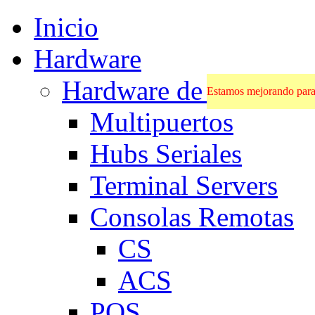
Inicio
Hardware
Hardware de Comunic
Estamos mejorando para 
Multipuertos
Hubs Seriales
Terminal Servers
Consolas Remotas
CS
ACS
POS