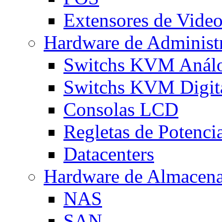
Extensores de Vide
Hardware de Administ
Switchs KVM Anál
Switchs KVM Digit
Consolas LCD
Regletas de Potenci
Datacenters
Hardware de Almacen
NAS
SAN