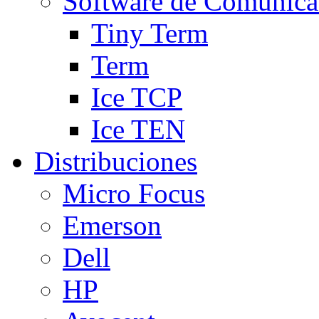
Software de Comunica
Tiny Term
Term
Ice TCP
Ice TEN
Distribuciones
Micro Focus
Emerson
Dell
HP