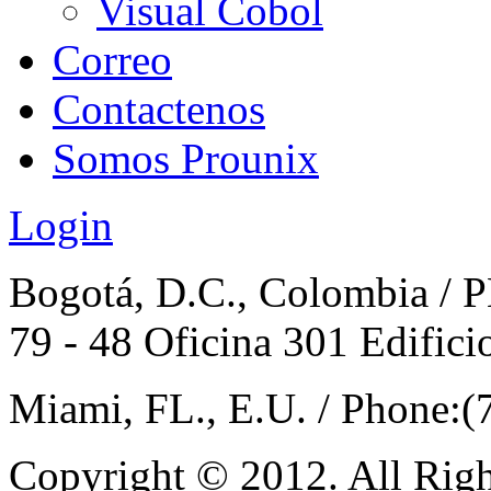
Visual Cobol
Correo
Contactenos
Somos Prounix
Login
Bogotá, D.C., Colombia / 
79 - 48 Oficina 301 Edifici
Miami, FL., E.U. / Phone:
Copyright © 2012. All Righ