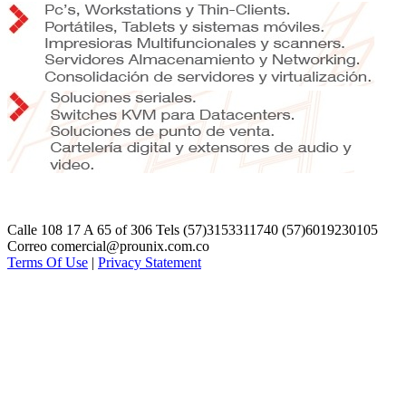
Calle 108 17 A 65 of 306 Tels (57)3153311740 (57)6019230105
Correo comercial@prounix.com.co
Terms Of Use
|
Privacy Statement