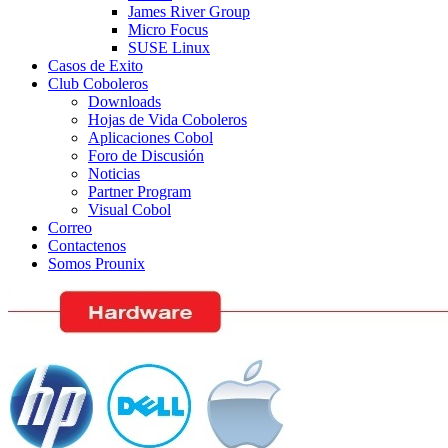
James River Group
Micro Focus
SUSE Linux
Casos de Exito
Club Coboleros
Downloads
Hojas de Vida Coboleros
Aplicaciones Cobol
Foro de Discusión
Noticias
Partner Program
Visual Cobol
Correo
Contactenos
Somos Prounix