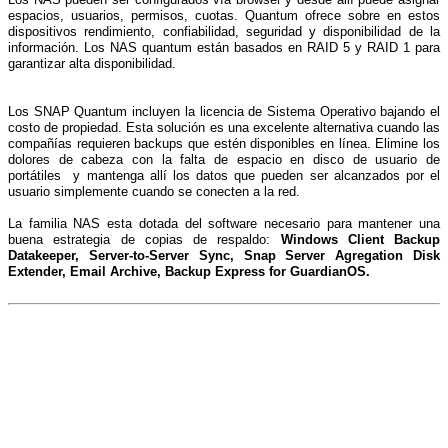
espacios, usuarios, permisos, cuotas. Quantum ofrece sobre en estos
dispositivos rendimiento, confiabilidad, seguridad y disponibilidad de la
información. Los NAS quantum están basados en RAID 5 y RAID 1 para
garantizar alta disponibilidad.
Los SNAP Quantum incluyen la licencia de Sistema Operativo bajando el
costo de propiedad. Esta solución es una excelente alternativa cuando las
compañías requieren backups que estén disponibles en línea. Elimine los
dolores de cabeza con la falta de espacio en disco de usuario de
portátiles
y mantenga allí los datos que pueden ser alcanzados por el
usuario simplemente cuando se conecten a la red.
La familia NAS esta dotada del software necesario para mantener una
buena estrategia de copias de respaldo:
Windows Client Backup
Datakeeper, Server-to-Server Sync, Snap Server Agregation Disk
Extender, Email Archive, Backup Express for GuardianOS.