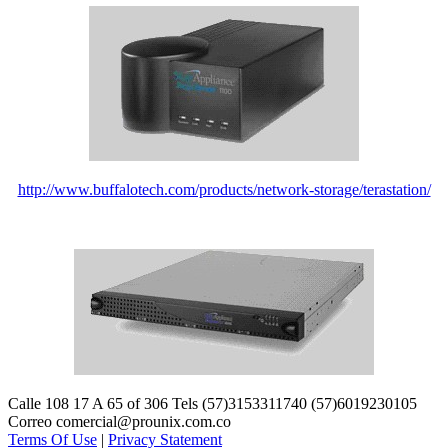
http://www.buffalotech.com/products/network-storage/terastation/
Calle 108 17 A 65 of 306 Tels (57)3153311740 (57)6019230105
Correo comercial@prounix.com.co
Terms Of Use
|
Privacy Statement