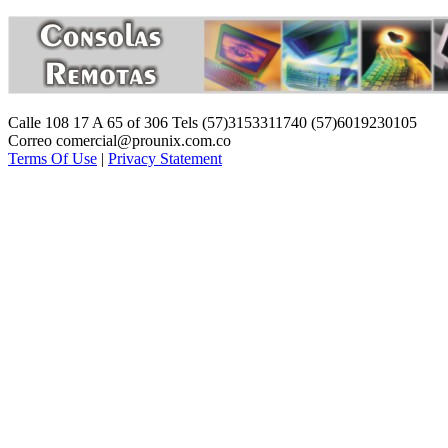
Calle 108 17 A 65 of 306 Tels (57)3153311740 (57)6019230105
Correo comercial@prounix.com.co
Terms Of Use
|
Privacy Statement